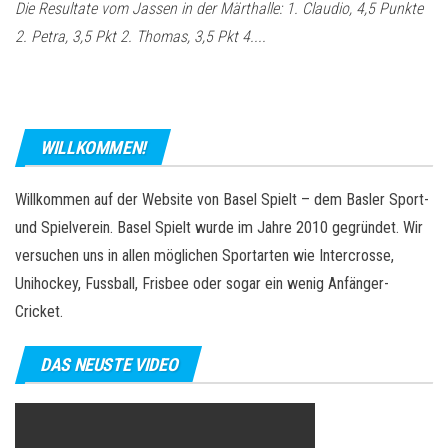
Die Resultate vom Jassen in der Märthalle: 1. Claudio, 4,5 Punkte
2. Petra, 3,5 Pkt 2. Thomas, 3,5 Pkt 4....
WILLKOMMEN!
Willkommen auf der Website von Basel Spielt – dem Basler Sport-
und Spielverein. Basel Spielt wurde im Jahre 2010 gegründet. Wir
versuchen uns in allen möglichen Sportarten wie Intercrosse,
Unihockey, Fussball, Frisbee oder sogar ein wenig Anfänger-
Cricket.
DAS NEUSTE VIDEO