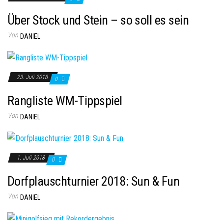
Über Stock und Stein – so soll es sein
Von
DANIEL
23. Juli 2018
0
Rangliste WM-Tippspiel
Von
DANIEL
1. Juli 2018
0
Dorfplauschturnier 2018: Sun & Fun
Von
DANIEL