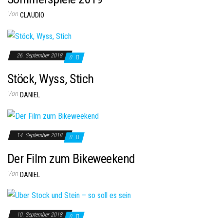
Von
CLAUDIO
26. September 2018
0
Stöck, Wyss, Stich
Von
DANIEL
14. September 2018
0
Der Film zum Bikeweekend
Von
DANIEL
10. September 2018
0