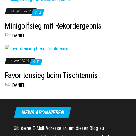
24. Juni 2018
0
Minigolfsieg mit Rekordergebnis
Von
DANIEL
4. Juni 2018
0
Favoritensieg beim Tischtennis
Von
DANIEL
NEWS ABONNIEREN
Gib deine E-Mail-Adresse an, um diesen Blog zu